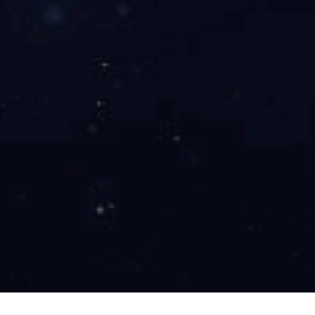
光伏接线盒 TUV证书2-1