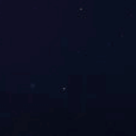
光伏接线盒TUV证书