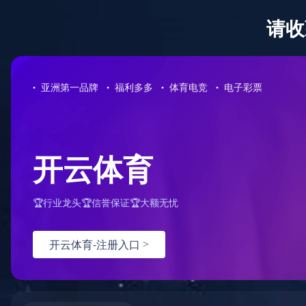
火狐官方网页版
|
首页-雷火官网
|
开云手机官方版登录入口
|
拼搏网页版
leyu·乐鱼（中国）体育官方网站
导航
中文
|
EN