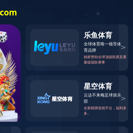
德中国官方网站
|
资质荣誉
新闻动态
您现在的位置：
首页
>
资质荣誉