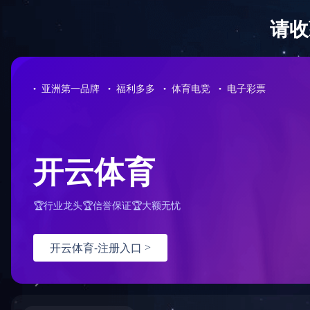
火狐官方网页版
|
首页-雷火官网
|
开云手机官方版登录入口
|
拼搏网页版
leyu·乐鱼（中国）体育官方网站
LH0809-IP65测试报告
导航
中文
|
EN