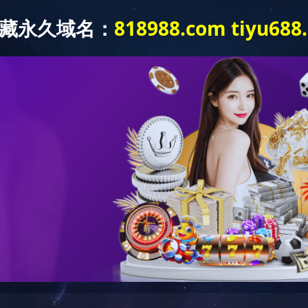
登录入口
|
HUATIHUI.COM
|
星空网页版
|
开云网
|
天行手机版
|
bv韦
网站首页
关于丽辉
产品展示
项目应用
厂房设备
上一页
1
2
3
4