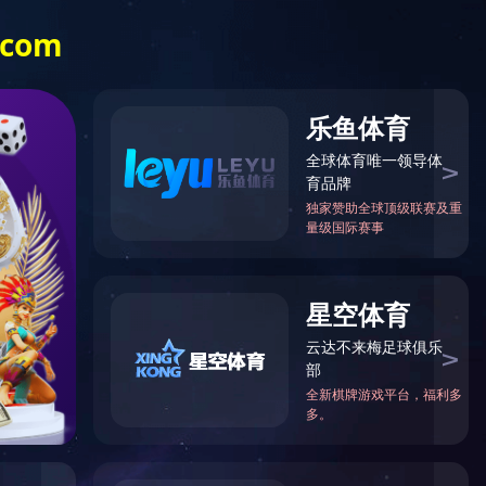
德中国官方网站
|
资质荣誉
新闻动态
您现在的位置：
首页
>
资质荣誉