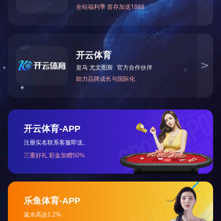
LH0809-IP65测试报告
LH0809-IP65测试报告
LH0809-IP65测试报告