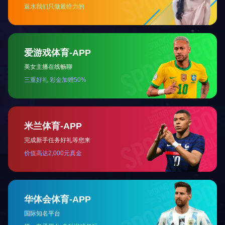
LH0809-IP65测试报告
上一页
1
2
3
4
下一页
leyu·乐鱼（中国）体育官方网站 版权所有|
浙ICP备18052852号-2