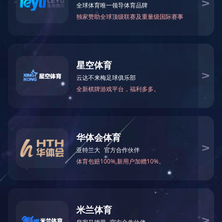
LH0806-IP65测试报告
LH0806-IP65测试报告
LH0806-IP65测试报告